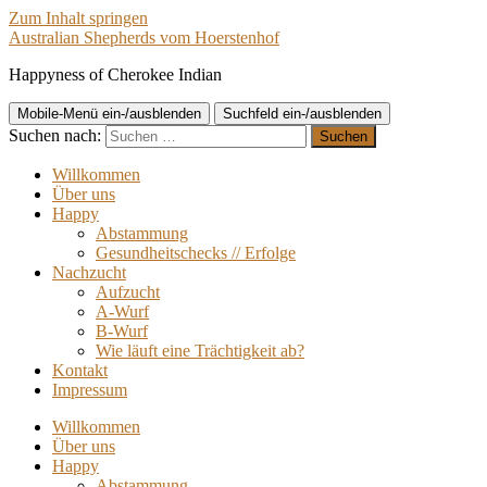
Zum Inhalt springen
Australian Shepherds vom Hoerstenhof
Happyness of Cherokee Indian
Mobile-Menü ein-/ausblenden
Suchfeld ein-/ausblenden
Suchen nach:
Willkommen
Über uns
Happy
Abstammung
Gesundheitschecks // Erfolge
Nachzucht
Aufzucht
A-Wurf
B-Wurf
Wie läuft eine Trächtigkeit ab?
Kontakt
Impressum
Willkommen
Über uns
Happy
Abstammung